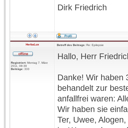
Dirk Friedrich
HerbaLux
Betreff des Beitrags:
Re: Epilepsie
Hallo, Herr Friedric
Registriert:
Montag 7. März
2011, 08:39
Beiträge:
333
Danke! Wir haben 3
behandelt zur best
anfallfrei waren: A
Wir haben sie einfa
Ter, Uwee, Alogen,