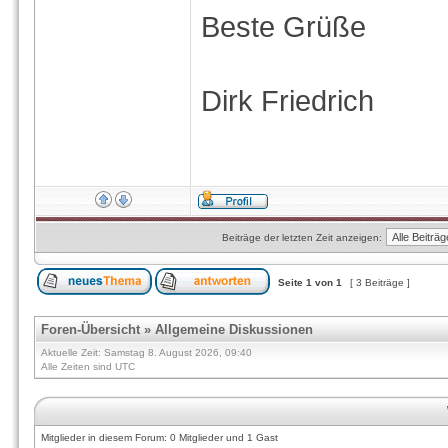
Beste Grüße
Dirk Friedrich
Beiträge der letzten Zeit anzeigen:
Seite
1
von
1
[ 3 Beiträge ]
Foren-Übersicht
»
Allgemeine Diskussionen
Aktuelle Zeit: Samstag 8. August 2026, 09:40
Alle Zeiten sind UTC
Mitglieder in diesem Forum: 0 Mitglieder und 1 Gast