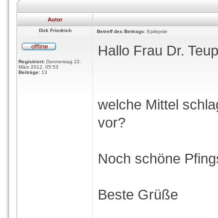
Autor
Dirk Friedrich
Betreff des Beitrags:
Epilepsie
Hallo Frau Dr. Teup
Registriert:
Donnerstag 22.
März 2012, 05:53
Beiträge:
13
welche Mittel schla
vor?
Noch schöne Pfing
Beste Grüße