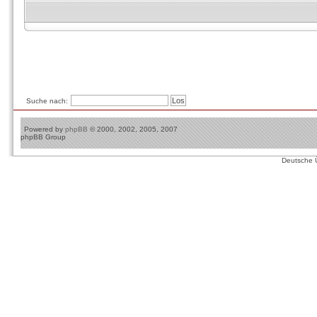
Suche nach:
Powered by
phpBB
© 2000, 2002, 2005, 2007
phpBB Group
Deutsche 