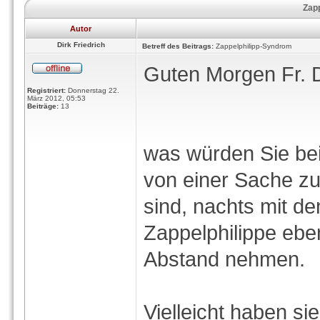
Zap
Autor
Dirk Friedrich
Betreff des Beitrags:
Zappelphilipp-Syndrom
Guten Morgen Fr. D
Registriert:
Donnerstag 22.
März 2012, 05:53
Beiträge:
13
was würden Sie bei
von einer Sache zu
sind, nachts mit d
Zappelphilippe ebe
Abstand nehmen.
Vielleicht haben si