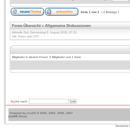
Seite
1
von
1
[ 2 Beiträge ]
Foren-Übersicht
»
Allgemeine Diskussionen
Aktuelle Zeit: Donnerstag 6. August 2026, 07:21
Alle Zeiten sind UTC
Mitglieder in diesem Forum: 0 Mitglieder und 1 Gast
Suche nach:
Powered by
phpBB
© 2000, 2002, 2005, 2007
phpBB Group
Deutsche 