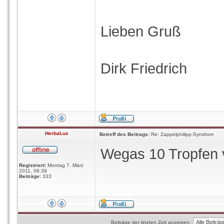
Lieben Gruß
Dirk Friedrich
HerbaLux
Betreff des Beitrags:
Re: Zappelphilipp-Syndrom
Wegas 10 Tropfen v
Registriert:
Montag 7. März
2011, 08:39
Beiträge:
333
Beiträge der letzten Zeit anzeigen: