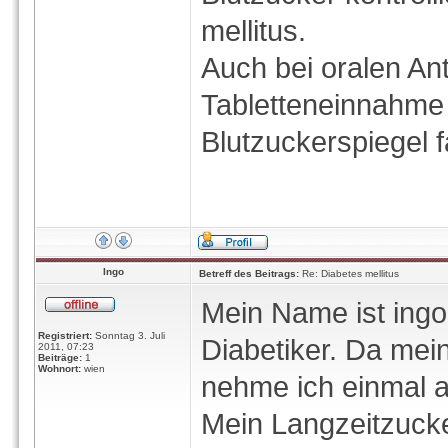
mellitus.
Auch bei oralen Anti
Tabletteneinnahme 
Blutzuckerspiegel f
Ingo
Betreff des Beitrags:
Re: Diabetes mellitus
Mein Name ist ingo
Registriert:
Sonntag 3. Juli
Diabetiker. Da mei
2011, 07:23
Beiträge:
1
Wohnort:
wien
nehme ich einmal 
Mein Langzeitzucke