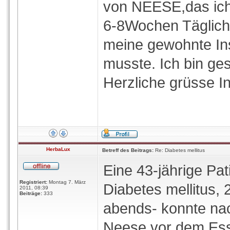
von NEESE,das ich
6-8Wochen Täglich 
meine gewohnte Ins
musste. Ich bin ge
Herzliche grüsse 
HerbaLux
Betreff des Beitrags:
Re: Diabetes mellitus
Eine 43-jährige Pat
Registriert:
Montag 7. März
Diabetes mellitus,
2011, 08:39
Beiträge:
333
abends- konnte na
Neese vor dem Ess