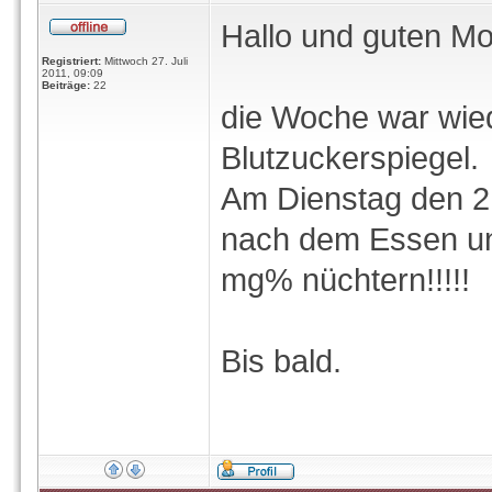
Hallo und guten Mo
Registriert:
Mittwoch 27. Juli
2011, 09:09
Beiträge:
22
die Woche war wie
Blutzuckerspiegel.
Am Dienstag den 2
nach dem Essen un
mg% nüchtern!!!!!
Bis bald.