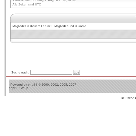
Aktuelle Zeit: Sonntag 9. August 2026, 09:46
Alle Zeiten sind UTC
Mitglieder in diesem Forum: 0 Mitglieder und 3 Gäste
Suche nach:
Powered by
phpBB
© 2000, 2002, 2005, 2007
phpBB Group
Deutsche 