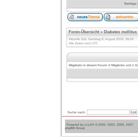
Beiträge 
Foren-Übersicht
»
Diabetes mellitus
Aktuelle Zeit: Samstag 8. August 2026, 08:45
Alle Zeiten sind UTC
Mitglieder in diesem Forum: 0 Mitglieder und 1 G
Suche nach:
Powered by
phpBB
© 2000, 2002, 2005, 2007
phpBB Group