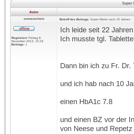
Super 
Autor
sonnenschein
Betreff des Beitrags:
Super Werte nach 10 Jahren
Ich leide seit 22 Jahre
Ich musste tgl. Tablette
Registriert:
Freitag 8.
November 2013, 10:16
Beiträge:
1
Dann bin ich zu Fr. D
und ich hab nach 10 J
einen HbA1c 7.8
und einen BZ vor der I
von Neese und Repetz 