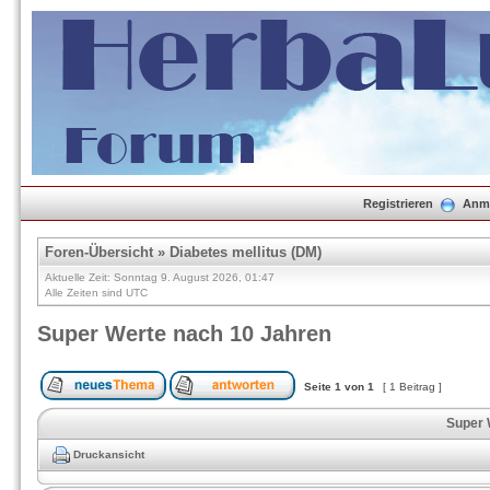
Registrieren
Anm
Foren-Übersicht
»
Diabetes mellitus (DM)
Aktuelle Zeit: Sonntag 9. August 2026, 01:47
Alle Zeiten sind UTC
Super Werte nach 10 Jahren
Seite
1
von
1
[ 1 Beitrag ]
Super 
Druckansicht