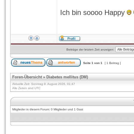
Ich bin soooo Happy
Beiträge der letzten Zeit anzeigen:
Seite
1
von
1
[ 1 Beitrag ]
Foren-Übersicht
»
Diabetes mellitus (DM)
Aktuelle Zeit: Sonntag 9. August 2026, 01:47
Alle Zeiten sind UTC
Mitglieder in diesem Forum: 0 Mitglieder und 1 Gast