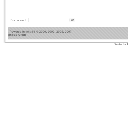
Suche nach:
Powered by
phpBB
© 2000, 2002, 2005, 2007
phpBB Group
Deutsche 