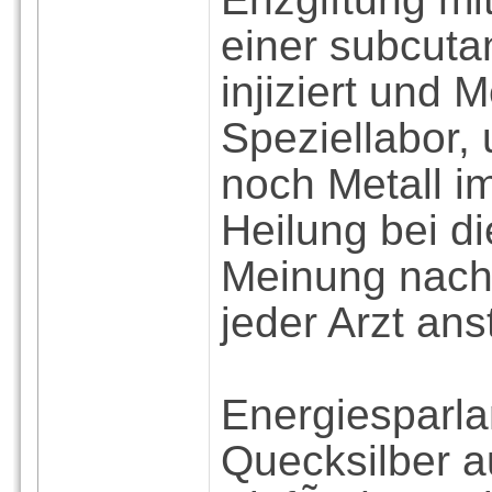
einer subcut
injiziert und
Speziellabor,
noch Metall im
Heilung bei d
Meinung nach 
jeder Arzt ans
Energiesparl
Quecksilber au