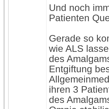
Und noch imm
Patienten Que
Gerade so kom
wie ALS lass
des Amalgams
Entgiftung bes
Allgemeinmedi
ihren 3 Pati
des Amalgams 