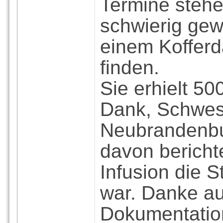
Termine stehe
schwierig gew
einem Koffer
finden.
Sie erhielt 5
Dank, Schwest
Neubrandenbur
davon bericht
Infusion die S
war. Danke auc
Dokumentation