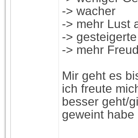
-> wacher
-> mehr Lust
-> gesteigert
-> mehr Freu
Mir geht es bi
ich freute mic
besser geht/g
geweint habe 