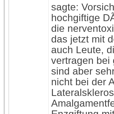
sagte: Vorsicht
hochgiftige D
die nerventoxi
das jetzt mit
auch Leute, 
vertragen bei
sind aber seh
nicht bei der
Lateralsklero
Amalgamentfe
Enzgiftung mi