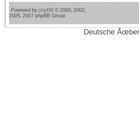
Powered by
phpBB
© 2000, 2002,
2005, 2007 phpBB Group
Deutsche Ãœber