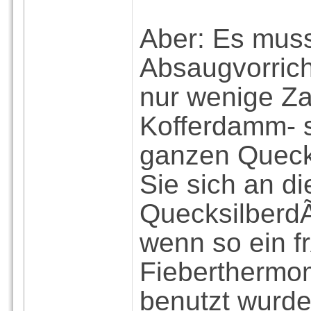
Aber: Es muss
Absaugvorrich
nur wenige Za
Kofferdamm- s
ganzen Quecks
Sie sich an d
Quecksilberd
wenn so ein 
Fieberthermo
benutzt wurde