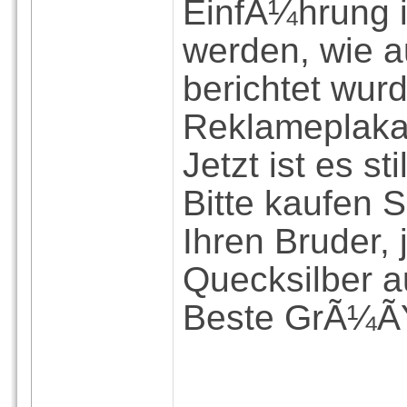
EinfÃ¼hrung 
werden, wie a
berichtet wur
Reklameplakat
Jetzt ist es s
Bitte kaufen 
Ihren Bruder, 
Quecksilber 
Beste GrÃ¼Ã