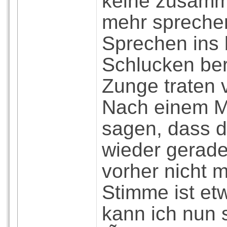
keine zusam
mehr sprechen
Sprechen ins
Schlucken ber
Zunge traten 
Nach einem M
sagen, dass 
wieder gerade
vorher nicht m
Stimme ist et
kann ich nun 