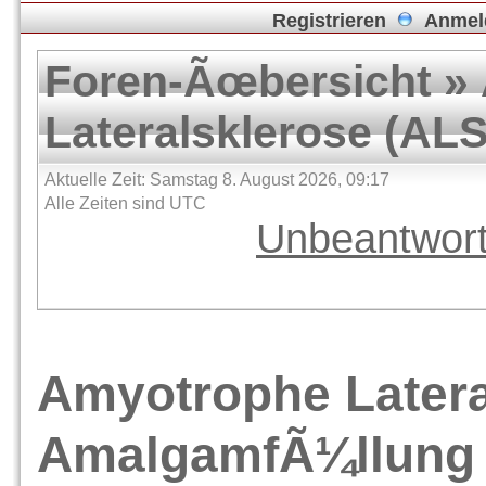
Registrieren
Anmel
Foren-Ãœbersicht
»
Lateralsklerose (ALS
Aktuelle Zeit: Samstag 8. August 2026, 09:17
Alle Zeiten sind UTC
Unbeantwor
Amyotrophe Latera
AmalgamfÃ¼llung 