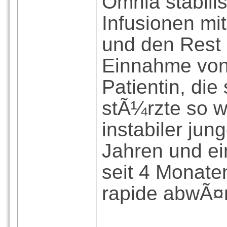
Omnia stabili
Infusionen mi
und den Rest 
Einnahme von
Patientin, die
stÃ¼rzte so wi
instabiler jun
Jahren und ein
seit 4 Monate
rapide abwÃ¤