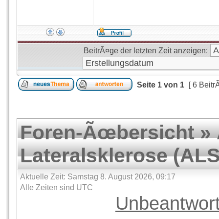
BeitrÃ¤ge der letzten Zeit anzeigen:
Seite
1
von
1
[ 6 Beitr
Foren-Ãœbersicht
»
Lateralsklerose (ALS
Aktuelle Zeit: Samstag 8. August 2026, 09:17
Alle Zeiten sind UTC
Unbeantwor