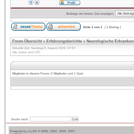
Beiträge der letzten Zeit anzeigen:
Seite
1
von
1
[ 1 Beitrag ]
Foren-Übersicht
»
Erfahrungsberichte
»
Neurologische Erkranku
Aktuelle Zeit: Samstag 8. August 2026, 07:57
Alle Zeiten sind UTC
Mitglieder in diesem Forum: 0 Mitglieder und 1 Gast
Suche nach:
Powered by
phpBB
© 2000, 2002, 2005, 2007