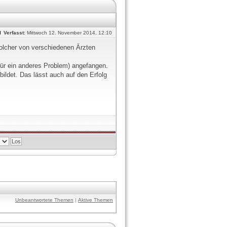
Verfasst:
Mittwoch 12. November 2014, 12:10
olcher von verschiedenen Ärzten
für ein anderes Problem) angefangen.
ildet. Das lässt auch auf den Erfolg
Unbeantwortete Themen
|
Aktive Themen