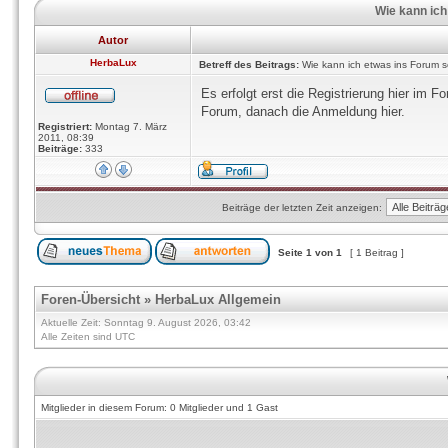
Wie kann ich
Autor
HerbaLux
Betreff des Beitrags:
Wie kann ich etwas ins Forum s
Es erfolgt erst die Registrierung hier im 
Forum, danach die Anmeldung hier.
Registriert:
Montag 7. März
2011, 08:39
Beiträge:
333
Beiträge der letzten Zeit anzeigen:
Seite
1
von
1
[ 1 Beitrag ]
Foren-Übersicht
»
HerbaLux Allgemein
Aktuelle Zeit: Sonntag 9. August 2026, 03:42
Alle Zeiten sind UTC
Mitglieder in diesem Forum: 0 Mitglieder und 1 Gast