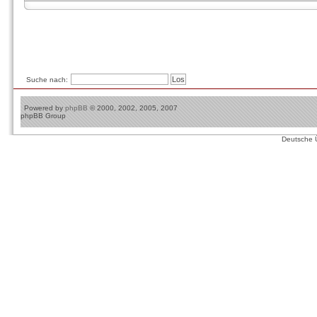
Suche nach:
Powered by
phpBB
© 2000, 2002, 2005, 2007
phpBB Group
Deutsche 