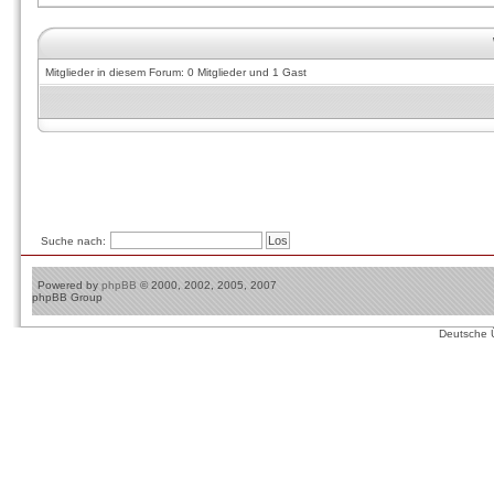
Mitglieder in diesem Forum: 0 Mitglieder und 1 Gast
Suche nach:
Powered by
phpBB
© 2000, 2002, 2005, 2007
phpBB Group
Deutsche 