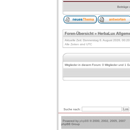
Beiträge 
Foren-Übersicht
»
HerbaLux Allgem
Aktuelle Zeit: Donnerstag 6. August 2026, 00:20
Alle Zeiten sind UTC
Mitglieder in diesem Forum: 0 Mitglieder und 1 G
Suche nach:
Powered by
phpBB
© 2000, 2002, 2005, 2007
phpBB Group