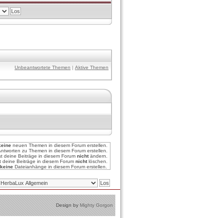
Unbeantwortete Themen
|
Aktive Themen
keine
neuen Themen in diesem Forum erstellen.
ntworten zu Themen in diesem Forum erstellen.
st deine Beiträge in diesem Forum
nicht
ändern.
t deine Beiträge in diesem Forum
nicht
löschen.
keine
Dateianhänge in diesem Forum erstellen.
Design by
Mighty Gorgon