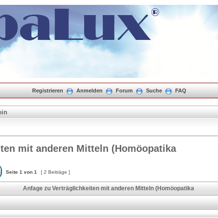
Registrieren
Anmelden
Forum
Suche
FAQ
ein
iten mit anderen Mitteln (Homöopatika
Seite
1
von
1
[ 2 Beiträge ]
Anfage zu Verträglichkeiten mit anderen Mitteln (Homöopatika