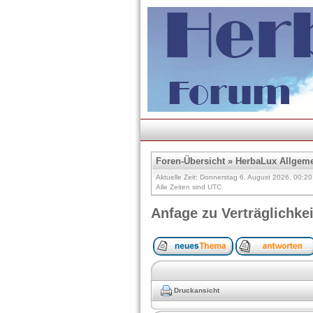
Foren-Übersicht
»
HerbaLux Allgem
Aktuelle Zeit: Donnerstag 6. August 2026, 00:20
Alle Zeiten sind UTC
Anfage zu Verträglichke
Druckansicht