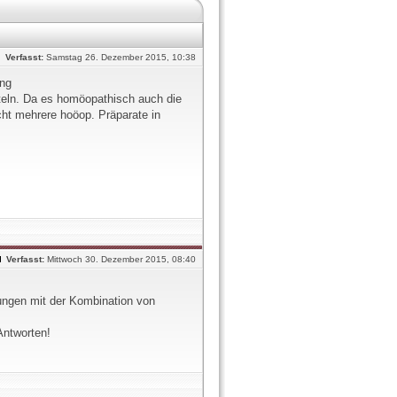
Verfasst:
Samstag 26. Dezember 2015, 10:38
ung
eln. Da es homöopathisch auch die
icht mehrere hoöop. Präparate in
Verfasst:
Mittwoch 30. Dezember 2015, 08:40
ungen mit der Kombination von
Antworten!