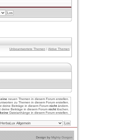
Unbeantwortete Themen
|
Aktive Themen
keine
neuen Themen in diesem Forum erstellen.
ntworten zu Themen in diesem Forum erstellen.
st deine Beiträge in diesem Forum
nicht
ändern.
t deine Beiträge in diesem Forum
nicht
löschen.
keine
Dateianhänge in diesem Forum erstellen.
Design by
Mighty Gorgon