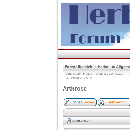
Foren-Übersicht
»
HerbaLux Allgem
Aktuelle Zeit: Freitag 7. August 2026, 02:59
Alle Zeiten sind UTC
Arthrose
Druckansicht