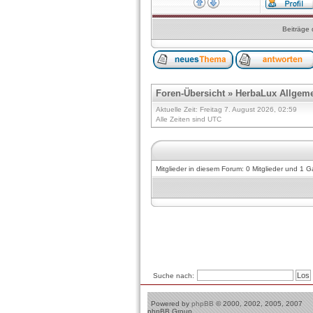
Beiträge 
Foren-Übersicht
»
HerbaLux Allgem
Aktuelle Zeit: Freitag 7. August 2026, 02:59
Alle Zeiten sind UTC
Mitglieder in diesem Forum: 0 Mitglieder und 1 G
Suche nach:
Powered by
phpBB
© 2000, 2002, 2005, 2007
phpBB Group