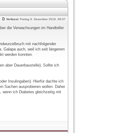
Verfasst:
Freitag 6. Dezember 2019, 09:07
aber die Verwachsungen im Handteller
ndwurzelbruch mit nachfolgender
. Galapa auch, weil ich seit längerem
nkt werden konnten.
 aber Dauerbaustelle). Sollte ich
er Insulingaben). Hierfür dachte ich
ren Sachen ausprobieren wollen. Daher
 wenn ich Diabetes gleichzeitig mit