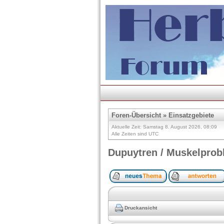
Foren-Übersicht
»
Einsatzgebiete
Aktuelle Zeit: Samstag 8. August 2026, 08:09
Alle Zeiten sind UTC
Dupuytren / Muskelprob
Druckansicht