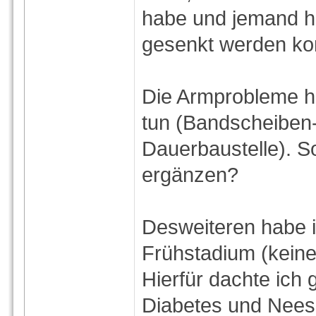
habe und jemand hi
gesenkt werden ko
Die Armprobleme h
tun (Bandscheiben
Dauerbaustelle). So
ergänzen?
Desweiteren habe i
Frühstadium (keine
Hierfür dachte ich 
Diabetes und Neese