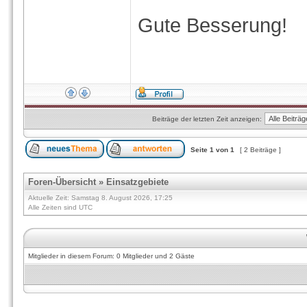
Gute Besserung!
Beiträge der letzten Zeit anzeigen:
Seite
1
von
1
[ 2 Beiträge ]
Foren-Übersicht
»
Einsatzgebiete
Aktuelle Zeit: Samstag 8. August 2026, 17:25
Alle Zeiten sind UTC
Mitglieder in diesem Forum: 0 Mitglieder und 2 Gäste