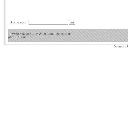
Suche nach:
Powered by
phpBB
© 2000, 2002, 2005, 2007
phpBB Group
Deutsche 