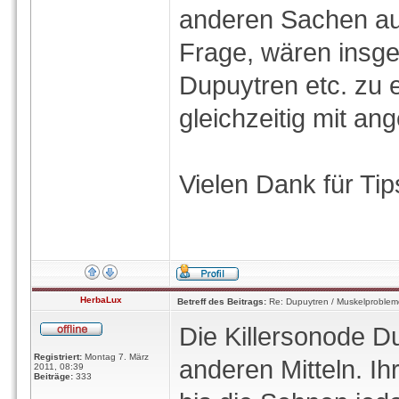
anderen Sachen aus
Frage, wären insg
Dupuytren etc. zu 
gleichzeitig mit an
Vielen Dank für Tip
HerbaLux
Betreff des Beitrags:
Re: Dupuytren / Muskelproblem
Die Killersonode D
Registriert:
Montag 7. März
anderen Mitteln. Ihr
2011, 08:39
Beiträge:
333