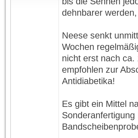
bis die Sehnen jed
dehnbarer werden, 
Neese senkt unmit
Wochen regelmäßig
nicht erst nach ca
empfohlen zur Abs
Antidiabetika!
Es gibt ein Mittel 
Sonderanfertigung 
Bandscheibenprob