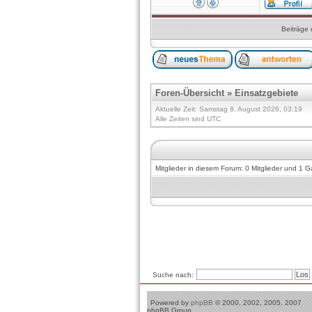
Beiträge 
Foren-Übersicht
»
Einsatzgebiete
Aktuelle Zeit: Samstag 8. August 2026, 03:19
Alle Zeiten sind UTC
Mitglieder in diesem Forum: 0 Mitglieder und 1 G
Suche nach:
Powered by
phpBB
© 2000, 2002, 2005, 2007
phpBB Group