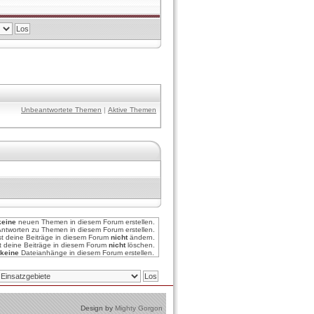
Unbeantwortete Themen
|
Aktive Themen
keine
neuen Themen in diesem Forum erstellen.
ntworten zu Themen in diesem Forum erstellen.
st deine Beiträge in diesem Forum
nicht
ändern.
t deine Beiträge in diesem Forum
nicht
löschen.
keine
Dateianhänge in diesem Forum erstellen.
Design by
Mighty Gorgon