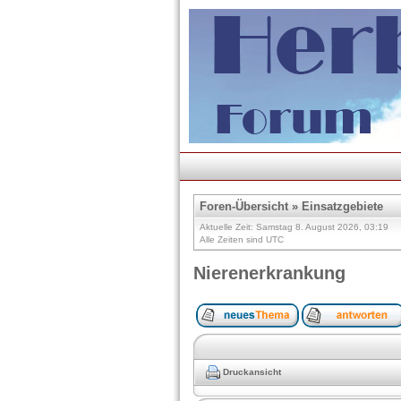
Foren-Übersicht
»
Einsatzgebiete
Aktuelle Zeit: Samstag 8. August 2026, 03:19
Alle Zeiten sind UTC
Nierenerkrankung
Druckansicht