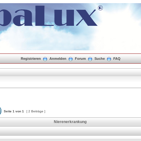
Registrieren
Anmelden
Forum
Suche
FAQ
Seite
1
von
1
[ 2 Beiträge ]
Nierenerkrankung