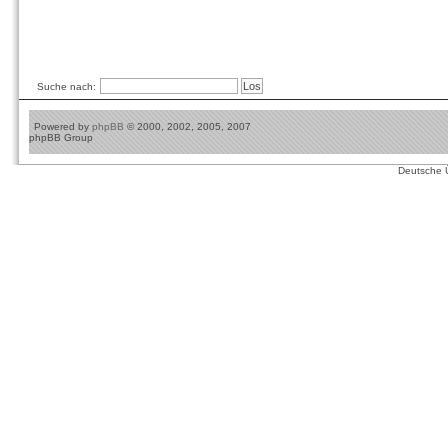
Suche nach:
Powered by
phpBB
© 2000, 2002, 2005, 2007
phpBB Group
Deutsche 