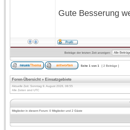
Gute Besserung we
Beiträge der letzten Zeit anzeigen:
Seite
1
von
1
[ 2 Beiträge ]
Foren-Übersicht
»
Einsatzgebiete
Aktuelle Zeit: Sonntag 9. August 2026, 08:55
Alle Zeiten sind UTC
Mitglieder in diesem Forum: 0 Mitglieder und 2 Gäste