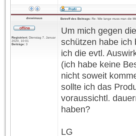
drewimaus
Betreff des Beitrags:
Re: Wie lange muss man die Mi
Um mich gegen die
Registriert:
Dienstag 7. Januar
schützen habe ich
2020, 10:01
Beiträge:
3
ich die evtl. Auswir
(ich habe keine B
nicht soweit komm
sollte ich das Pro
voraussichtl. daue
haben?
LG