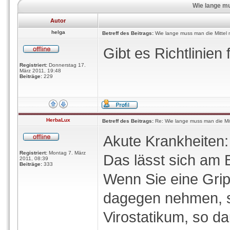
Wie lange m
Autor
helga
Betreff des Beitrags:
Wie lange muss man die Mittel
Gibt es Richtlinien
Registriert:
Donnerstag 17.
März 2011, 19:48
Beiträge:
229
HerbaLux
Betreff des Beitrags:
Re: Wie lange muss man die Mi
Akute Krankheiten:
Registriert:
Montag 7. März
Das lässt sich am B
2011, 08:39
Beiträge:
333
Wenn Sie eine Grip
dagegen nehmen, se
Virostatikum, so d