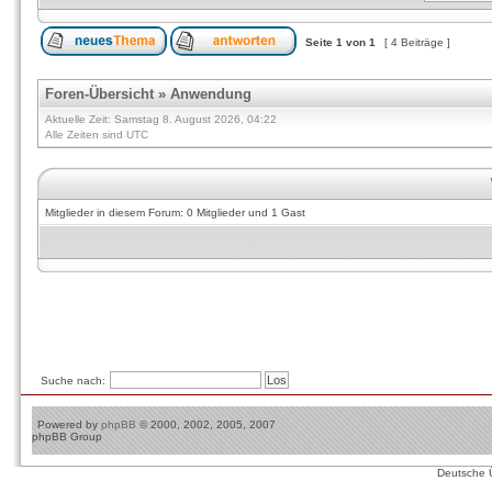
Seite
1
von
1
[ 4 Beiträge ]
Foren-Übersicht
»
Anwendung
Aktuelle Zeit: Samstag 8. August 2026, 04:22
Alle Zeiten sind UTC
Mitglieder in diesem Forum: 0 Mitglieder und 1 Gast
Suche nach:
Powered by
phpBB
© 2000, 2002, 2005, 2007
phpBB Group
Deutsche 