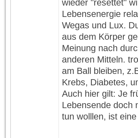
wieder "resettet" w
Lebensenergie rela
Wegas und Lux. Dur
aus dem Körper geb
Meinung nach durch
anderen Mitteln. 
am Ball bleiben, z.
Krebs, Diabetes, um
Auch hier gilt: Je 
Lebensende doch n
tun wolllen, ist eine 