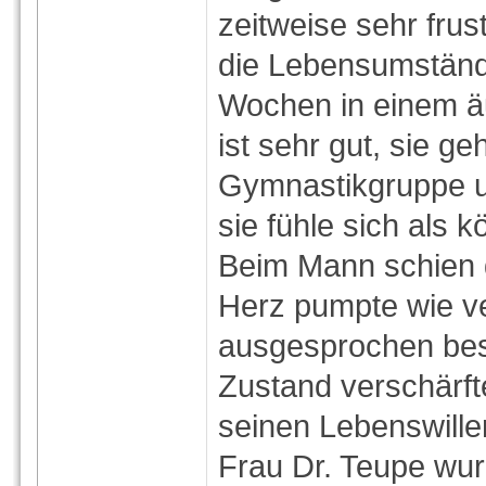
zeitweise sehr frust
die Lebensumstände 
Wochen in einem ä
ist sehr gut, sie ge
Gymnastikgruppe un
sie fühle sich als
Beim Mann schien di
Herz pumpte wie v
ausgesprochen bes
Zustand verschärfte
seinen Lebenswillen
Frau Dr. Teupe wur