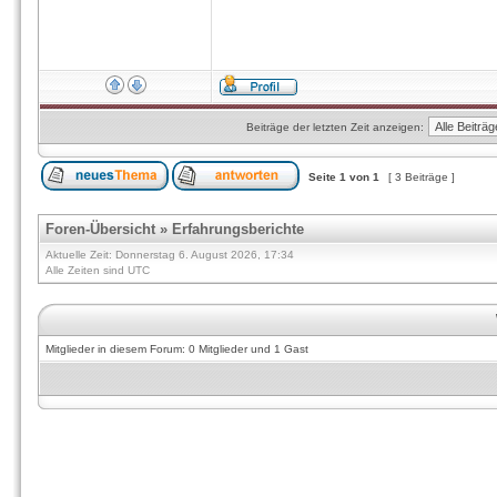
Beiträge der letzten Zeit anzeigen:
Seite
1
von
1
[ 3 Beiträge ]
Foren-Übersicht
»
Erfahrungsberichte
Aktuelle Zeit: Donnerstag 6. August 2026, 17:34
Alle Zeiten sind UTC
Mitglieder in diesem Forum: 0 Mitglieder und 1 Gast