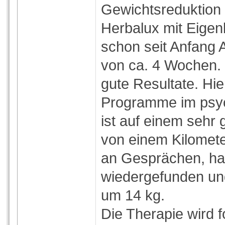
Gewichtsreduktion 
Herbalux mit Eigen
schon seit Anfang A
von ca. 4 Wochen. 
gute Resultate. Hie
Programme im psyc
ist auf einem sehr
von einem Kilometer
an Gesprächen, ha
wiedergefunden und
um 14 kg.
Die Therapie wird f