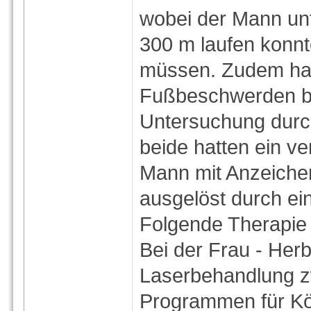
wobei der Mann unt
300 m laufen konnt
müssen. Zudem hat
Fußbeschwerden bed
Untersuchung durch
beide hatten ein v
Mann mit Anzeichen
ausgelöst durch ei
Folgende Therapie 
Bei der Frau - Herb
Laserbehandlung z
Programmen für Kör