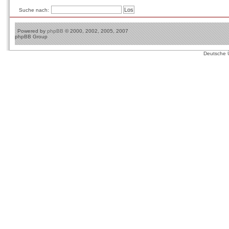
Suche nach:
Powered by
phpBB
© 2000, 2002, 2005, 2007
phpBB Group
Deutsche 