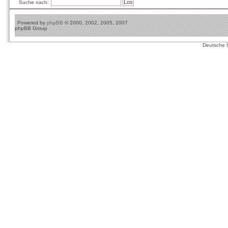
Suche nach:
Powered by
phpBB
© 2000, 2002, 2005, 2007
phpBB Group
Deutsche 