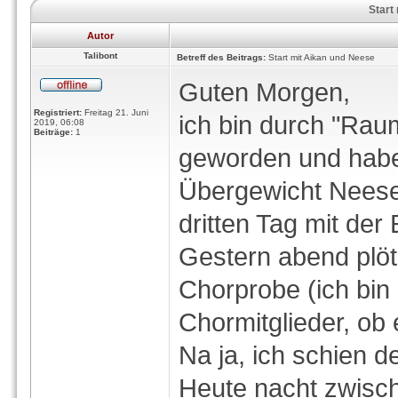
Start
Autor
Talibont
Betreff des Beitrags:
Start mit Aikan und Neese
Guten Morgen,
Registriert:
Freitag 21. Juni
ich bin durch "Rau
2019, 06:08
Beiträge:
1
geworden und habe
Übergewicht Neese 
dritten Tag mit der
Gestern abend plöt
Chorprobe (ich bin 
Chormitglieder, ob 
Na ja, ich schien de
Heute nacht zwisch