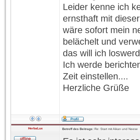
Leider kenne ich k
ernsthaft mit diese
wäre sofort mein n
belächelt und verw
das will ich loswer
Ich werde berichten
Zeit einstellen....
Herzliche Grüße
HerbaLux
Betreff des Beitrags:
Re: Start mit Aikan und Neese