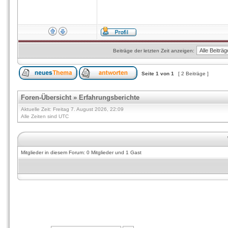
Beiträge der letzten Zeit anzeigen:
Seite
1
von
1
[ 2 Beiträge ]
Foren-Übersicht
»
Erfahrungsberichte
Aktuelle Zeit: Freitag 7. August 2026, 22:09
Alle Zeiten sind UTC
Mitglieder in diesem Forum: 0 Mitglieder und 1 Gast