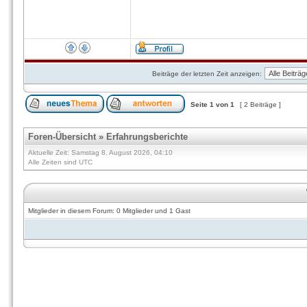
Beiträge der letzten Zeit anzeigen:
Seite
1
von
1
[ 2 Beiträge ]
Foren-Übersicht
»
Erfahrungsberichte
Aktuelle Zeit: Samstag 8. August 2026, 04:10
Alle Zeiten sind UTC
Mitglieder in diesem Forum: 0 Mitglieder und 1 Gast