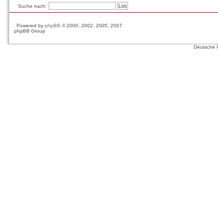
Suche nach:
Powered by
phpBB
© 2000, 2002, 2005, 2007
phpBB Group
Deutsche 