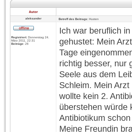
Autor
aleksander
Betreff des Beitrags:
Husten
Ich war beruflich 
Registriert:
Donnerstag 24.
gehustet: Mein Arzt
März 2011, 22:31
Beiträge:
26
Tage eingenommen 
richtig besser, nur
Seele aus dem Leib,
Schleim. Mein Arzt
wollte kein 2. Antib
überstehen würde k
Antibiotikum schon
Meine Freundin bra