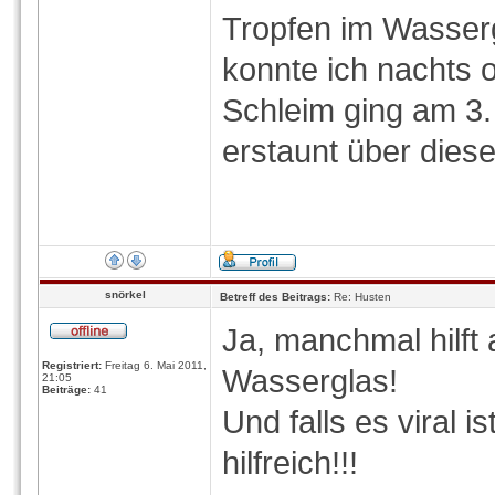
Tropfen im Wasser
konnte ich nachts 
Schleim ging am 3.
erstaunt über diese
snörkel
Betreff des Beitrags:
Re: Husten
Ja, manchmal hilft
Registriert:
Freitag 6. Mai 2011,
Wasserglas!
21:05
Beiträge:
41
Und falls es viral 
hilfreich!!!