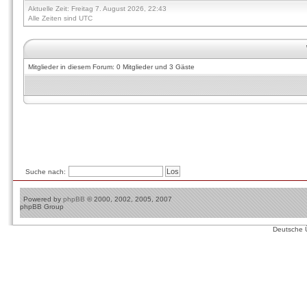
Aktuelle Zeit: Freitag 7. August 2026, 22:43
Alle Zeiten sind UTC
Mitglieder in diesem Forum: 0 Mitglieder und 3 Gäste
Suche nach:
Powered by
phpBB
© 2000, 2002, 2005, 2007
phpBB Group
Deutsche 