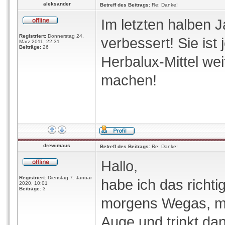
aleksander
Betreff des Beitrags:
Re: Danke!
Im letzten halben J
Registriert:
Donnerstag 24.
verbessert! Sie ist 
März 2011, 22:31
Beiträge:
26
Herbalux-Mittel wei
machen!
drewimaus
Betreff des Beitrags:
Re: Danke!
Hallo,
Registriert:
Dienstag 7. Januar
habe ich das richti
2020, 10:01
Beiträge:
3
morgens Wegas, mit
Auge und trinkt da