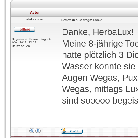
Autor
aleksander
Betreff des Beitrags:
Danke!
Danke, HerbaLux!
Registriert:
Donnerstag 24.
Meine 8-jährige To
März 2011, 22:31
Beiträge:
26
hatte plötzlich 3 D
Wasser konnte sie 
Augen Wegas, Pux 
Wegas, mittags Lux
sind sooooo begeist