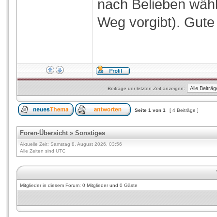
nach Belieben wäh
Weg vorgibt). Gute
Beiträge der letzten Zeit anzeigen:
Seite
1
von
1
[ 4 Beiträge ]
Foren-Übersicht
»
Sonstiges
Aktuelle Zeit: Samstag 8. August 2026, 03:56
Alle Zeiten sind UTC
Mitglieder in diesem Forum: 0 Mitglieder und 0 Gäste