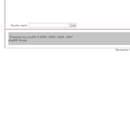
Suche nach:
Powered by
phpBB
© 2000, 2002, 2005, 2007
phpBB Group
Deutsche 