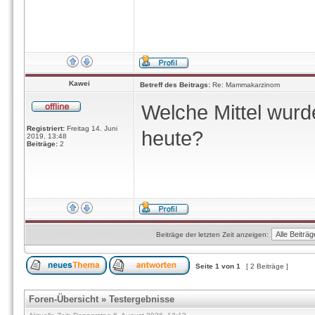
Kawei
Betreff des Beitrags:
Re: Mammakarzinom
Welche Mittel wurde
Registriert:
Freitag 14. Juni
heute?
2019, 13:48
Beiträge:
2
Beiträge der letzten Zeit anzeigen:
Seite
1
von
1
[ 2 Beiträge ]
Foren-Übersicht
»
Testergebnisse