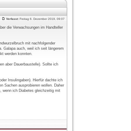
Verfasst:
Freitag 6. Dezember 2019, 09:07
aber die Verwachsungen im Handteller
ndwurzelbruch mit nachfolgender
. Galapa auch, weil ich seit längerem
nkt werden konnten.
 aber Dauerbaustelle). Sollte ich
er Insulingaben). Hierfür dachte ich
ren Sachen ausprobieren wollen. Daher
 wenn ich Diabetes gleichzeitig mit