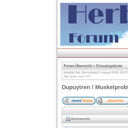
Foren-Übersicht
»
Einsatzgebiete
Aktuelle Zeit: Donnerstag 6. August 2026, 10:57
Alle Zeiten sind UTC
Dupuytren / Muskelprob
Druckansicht